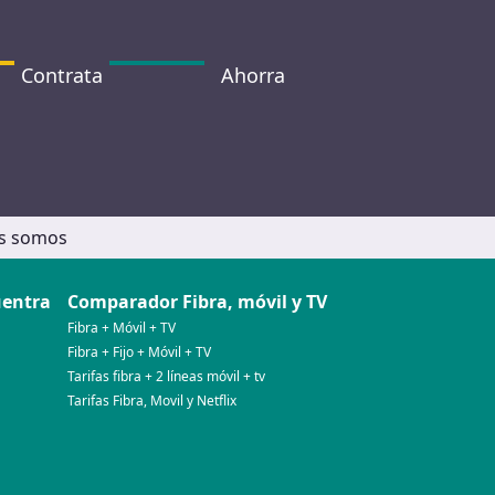
Contrata
Ahorra
s somos
uentra
Comparador Fibra, móvil y TV
Fibra + Móvil + TV
Fibra + Fijo + Móvil + TV
Tarifas fibra + 2 líneas móvil + tv
Tarifas Fibra, Movil y Netflix