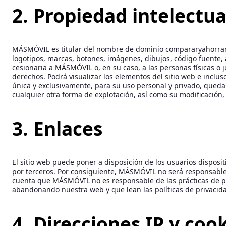
2. Propiedad intelectua
MÁSMÓVIL es titular del nombre de dominio compararyahorrar.es.
logotipos, marcas, botones, imágenes, dibujos, código fuente, 
cesionaria a MÁSMÓVIL o, en su caso, a las personas físicas o j
derechos. Podrá visualizar los elementos del sitio web e inclus
única y exclusivamente, para su uso personal y privado, queda
cualquier otra forma de explotación, así como su modificación,
3. Enlaces
El sitio web puede poner a disposición de los usuarios disposi
por terceros. Por consiguiente, MÁSMÓVIL no será responsable 
cuenta que MÁSMÓVIL no es responsable de las prácticas de pr
abandonando nuestra web y que lean las políticas de privacidad
4. Direcciones IP y coo