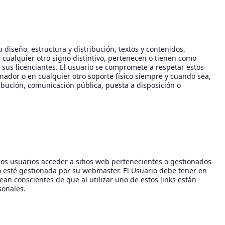
diseño, estructura y distribución, textos y contenidos,
 cualquier otro signo distintivo, pertenecen o tienen como
e sus licenciantes. El usuario se compromete a respetar estos
enador o en cualquier otro soporte físico siempre y cuando sea,
ibución, comunicación pública, puesta a disposición o
 los usuarios acceder a sitios web pertenecientes o gestionados
o esté gestionada por su webmaster. El Usuario debe tener en
n conscientes de que al utilizar uno de estos links están
sonales.