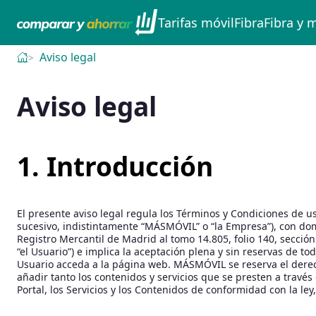
Tarifas móvil
Fibra
Fibra y 
Aviso legal
Aviso legal
1. Introducción
El presente aviso legal regula los Términos y Condiciones de us
sucesivo, indistintamente “MÁSMÓVIL” o “la Empresa”), con domic
Registro Mercantil de Madrid al tomo 14.805, folio 140, sección
“el Usuario”) e implica la aceptación plena y sin reservas de 
Usuario acceda a la página web. MÁSMÓVIL se reserva el derec
añadir tanto los contenidos y servicios que se presten a travé
Portal, los Servicios y los Contenidos de conformidad con la le