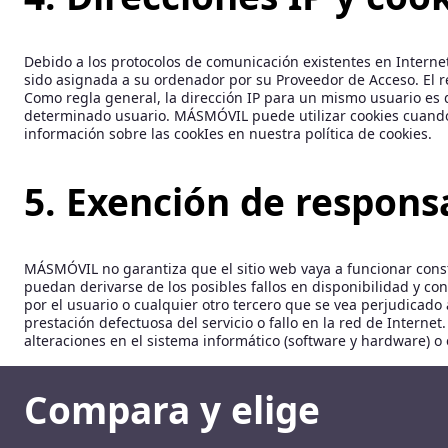
Debido a los protocolos de comunicación existentes en Interne
sido asignada a su ordenador por su Proveedor de Acceso. El reg
Como regla general, la dirección IP para un mismo usuario es d
determinado usuario. MÁSMÓVIL puede utilizar cookies cuando 
información sobre las cookIes en nuestra política de cookies.
5. Exención de respons
MÁSMÓVIL no garantiza que el sitio web vaya a funcionar consta
puedan derivarse de los posibles fallos en disponibilidad y co
por el usuario o cualquier otro tercero que se vea perjudicado 
prestación defectuosa del servicio o fallo en la red de Intern
alteraciones en el sistema informático (software y hardware) o
Compara y elige