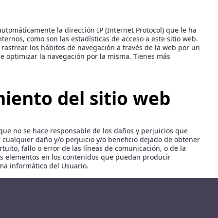
tomáticamente la dirección IP (Internet Protocol) que le ha
ternos, como son las estadísticas de acceso a este sitio web.
 rastrear los hábitos de navegación a través de la web por un
de optimizar la navegación por la misma. Tienes más
iento del sitio web
 que no se hace responsable de los daños y perjuicios que
 cualquier daño y/o perjuicio y/o beneficio dejado de obtener
uito, fallo o error de las líneas de comunicación, o de la
tros elementos en los contenidos que puedan producir
ma informático del Usuario.