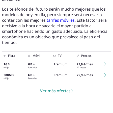
Los teléfonos del futuro serán mucho mejores que los
modelos de hoy en día, pero siempre será necesario
contar con las mejores
tarifas móviles
. Este factor será
decisivo a la hora de sacarle el mayor partido al
smartphone haciendo un gasto adecuado. La eficiencia
económica es un objetivo que prevalece al paso del
tiempo.
Fibra
Móvil
TV
Precios
1GB
GB +
Premium
25,9 €/mes
+ Fijo
llamadas
12 meses
300MB
GB +
Premium
25,9 €/mes
+ Fijo
llamadas
Ver más ofertas