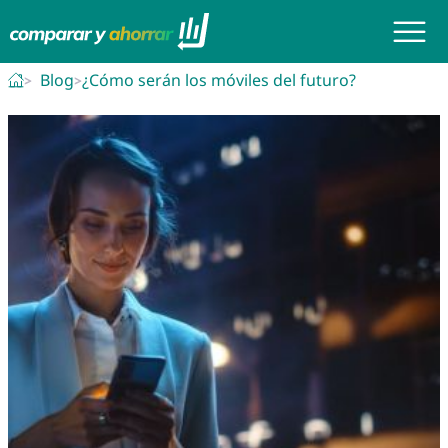
Blog
¿Cómo serán los móviles del futuro?