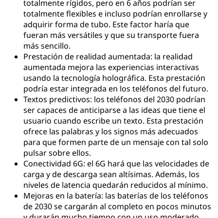
totalmente rígidos, pero en 6 años podrían ser
totalmente flexibles e incluso podrían enrollarse y
adquirir forma de tubo. Este factor haría que
fueran más versátiles y que su transporte fuera
más sencillo.
Prestación de realidad aumentada: la realidad
aumentada mejora las experiencias interactivas
usando la tecnología holográfica. Esta prestación
podría estar integrada en los teléfonos del futuro.
Textos predictivos: los teléfonos del 2030 podrían
ser capaces de anticiparse a las ideas que tiene el
usuario cuando escribe un texto. Esta prestación
ofrece las palabras y los signos más adecuados
para que formen parte de un mensaje con tal solo
pulsar sobre ellos.
Conectividad 6G: el 6G hará que las velocidades de
carga y de descarga sean altísimas. Además, los
niveles de latencia quedarán reducidos al mínimo.
Mejoras en la batería: las baterías de los teléfonos
de 2030 se cargarán al completo en pocos minutos
y durarán mucho tiempo con un uso moderado.