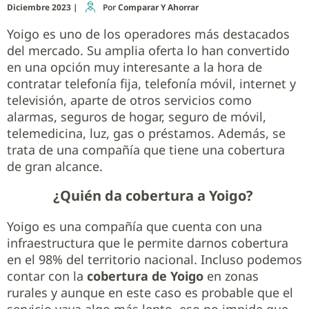
Diciembre 2023 |
Por
Comparar Y Ahorrar
Yoigo es uno de los operadores más destacados
del mercado. Su amplia oferta lo han convertido
en una opción muy interesante a la hora de
contratar telefonía fija, telefonía móvil, internet y
televisión, aparte de otros servicios como
alarmas, seguros de hogar, seguro de móvil,
telemedicina, luz, gas o préstamos. Además, se
trata de una compañía que tiene una cobertura
de gran alcance.
¿Quién da cobertura a Yoigo?
Yoigo es una compañía que cuenta con una
infraestructura que le permite darnos cobertura
en el 98% del territorio nacional. Incluso podemos
contar con la
cobertura de Yoigo
en zonas
rurales y aunque en este caso es probable que el
servicio vaya algo más lento, eso no impide que